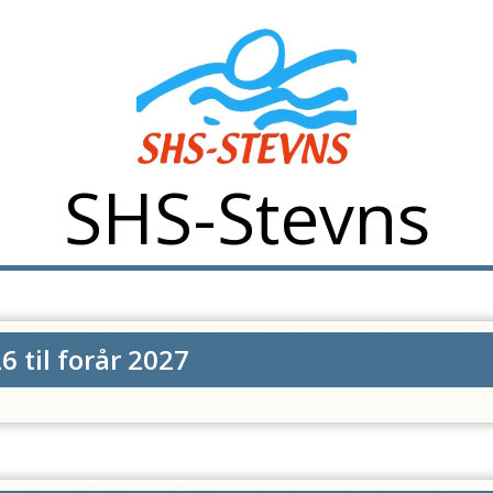
SHS-Stevns
6 til forår 2027