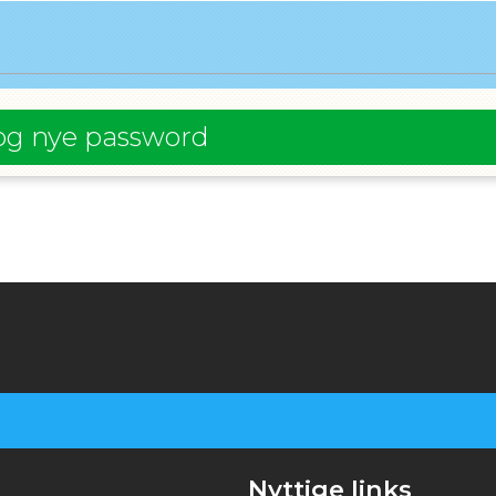
og nye password
Nyttige links