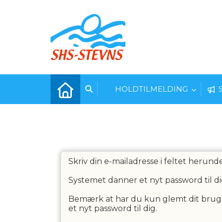
HOLDTILMELDING
Skriv din e-mailadresse i feltet herunde
Systemet danner et nyt password til di
Bemærk at har du kun glemt dit brugern
et nyt password til dig.