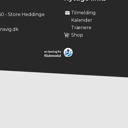
Tilmelding
60 - Store Heddinge
Kalender
Trænere
svig.dk
Shop