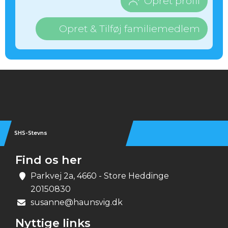
Opret profil
Opret & Tilføj familiemedlem
Instagram
SHS-Stevns
Find os her
Parkvej 2a, 4660 - Store Heddinge
20150830
susanne@haunsvig.dk
Nyttige links