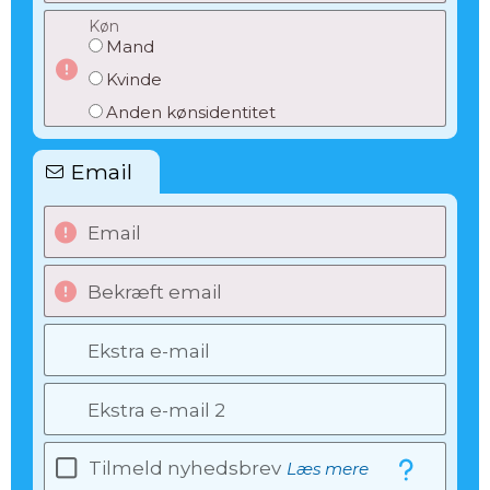
Køn
Mand
Kvinde
Anden kønsidentitet
Email
Email
Bekræft email
Ekstra e-mail
Ekstra e-mail 2
Tilmeld nyhedsbrev
Læs mere