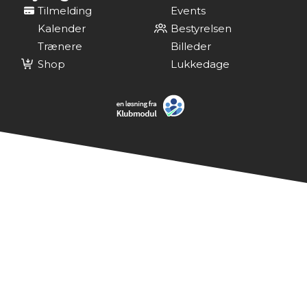
Tilmelding
Events
Kalender
Bestyrelsen
Trænere
Billeder
Shop
Lukkedage