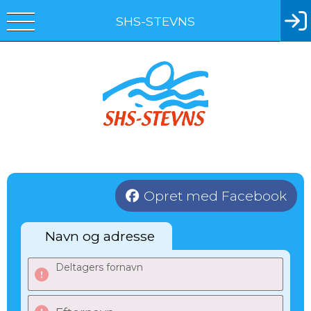
SHS-STEVNS
Opret med Facebook
Navn og adresse
Deltagers fornavn