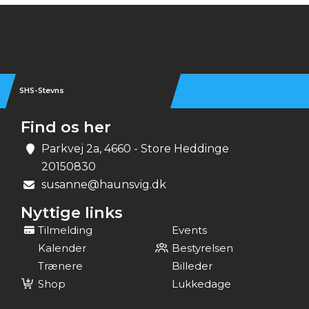
Instagram
SHS-Stevns
Find os her
Parkvej 2a, 4660 - Store Heddinge
20150830
susanne@haunsvig.dk
Nyttige links
Tilmelding
Events
Kalender
Bestyrelsen
Trænere
Billeder
Shop
Lukkedage