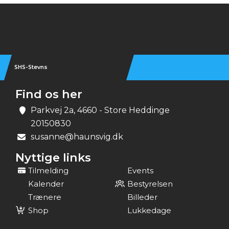
Instagram
SHS-Stevns
Find os her
Parkvej 2a, 4660 - Store Heddinge
20150830
susanne@haunsvig.dk
Nyttige links
Tilmelding
Events
Kalender
Bestyrelsen
Trænere
Billeder
Shop
Lukkedage