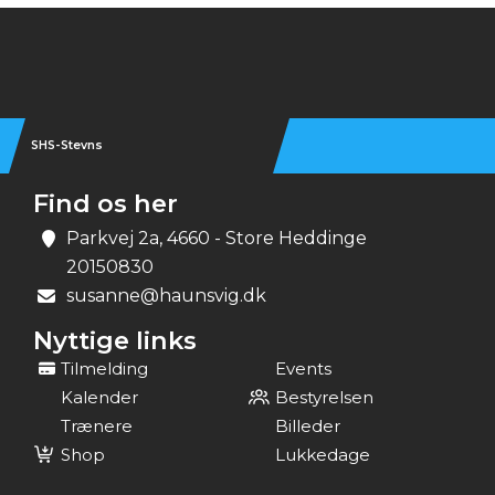
Instagram
SHS-Stevns
Find os her
Parkvej 2a, 4660 - Store Heddinge
20150830
susanne@haunsvig.dk
Nyttige links
Tilmelding
Events
Kalender
Bestyrelsen
Trænere
Billeder
Shop
Lukkedage