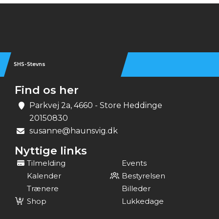
Instagram
SHS-Stevns
Find os her
Parkvej 2a, 4660 - Store Heddinge
20150830
susanne@haunsvig.dk
Nyttige links
Tilmelding
Events
Kalender
Bestyrelsen
Trænere
Billeder
Shop
Lukkedage