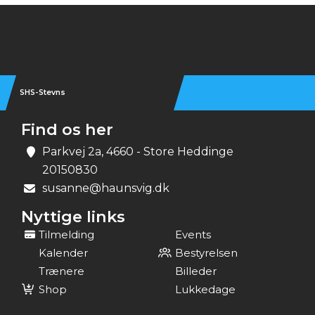
Instagram
SHS-Stevns
Find os her
Parkvej 2a, 4660 - Store Heddinge
20150830
susanne@haunsvig.dk
Nyttige links
Tilmelding
Events
Kalender
Bestyrelsen
Trænere
Billeder
Shop
Lukkedage