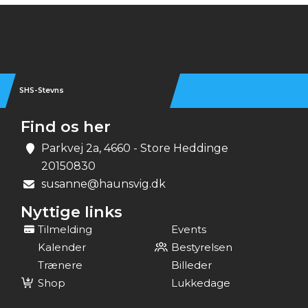
Instagram
SHS-Stevns
Find os her
Parkvej 2a, 4660 - Store Heddinge
20150830
susanne@haunsvig.dk
Nyttige links
Tilmelding
Events
Kalender
Bestyrelsen
Trænere
Billeder
Shop
Lukkedage