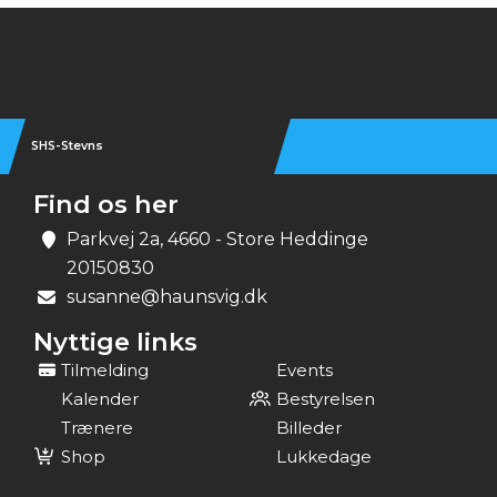
Instagram
SHS-Stevns
Find os her
Parkvej 2a, 4660 - Store Heddinge
20150830
susanne@haunsvig.dk
Nyttige links
Tilmelding
Events
Kalender
Bestyrelsen
Trænere
Billeder
Shop
Lukkedage