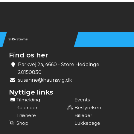
Instagram
SHS-Stevns
Find os her
Parkvej 2a, 4660 - Store Heddinge
20150830
susanne@haunsvig.dk
Nyttige links
Tilmelding
Events
Kalender
Bestyrelsen
Trænere
Billeder
Shop
Lukkedage