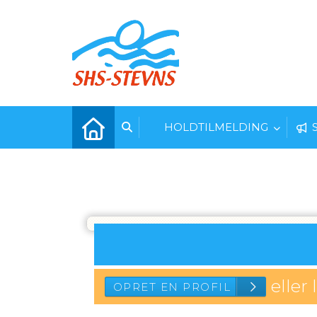
HOLDTILMELDING
eller 