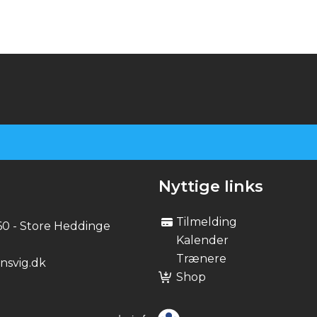
IL
Nyttige links
Tilmelding
60 - Store Heddinge
Kalender
Trænere
svig.dk
Shop