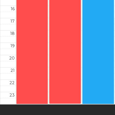
16
17
18
19
20
21
22
23
Instagram