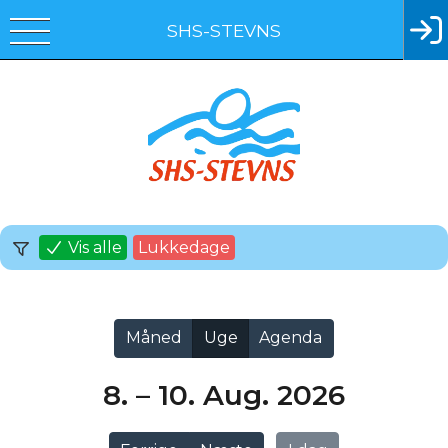
SHS-STEVNS
Vis alle
Lukkedage
Måned
Uge
Agenda
8. – 10. Aug. 2026