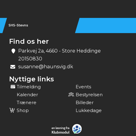
SHS-Stevns
Find os her
Parkvej 2a, 4660 - Store Heddinge
20150830
susanne@haunsvig.dk
Nyttige links
Tilmelding
Events
Kalender
Bestyrelsen
Trænere
Billeder
Shop
Lukkedage