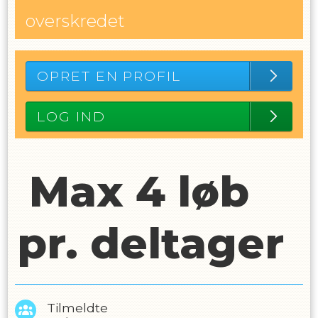
overskredet
OPRET EN PROFIL
LOG IND
Max 4 løb
pr. deltager
Tilmeldte