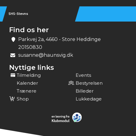
SHS-Stevns
Find os her
Parkvej 2a, 4660 - Store Heddinge
20150830
susanne@haunsvig.dk
Nyttige links
Tilmelding
Events
Kalender
Bestyrelsen
Trænere
Billeder
Shop
Lukkedage