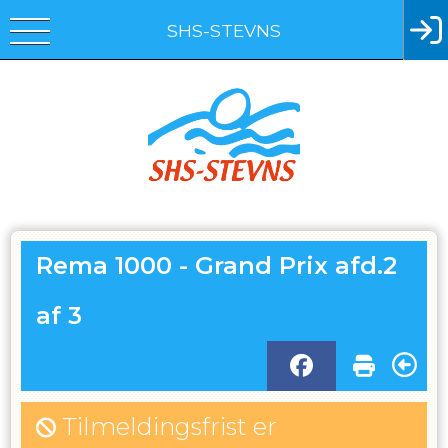
SHS-STEVNS
Rema 1000 - Grand Prix afd.2
af 3
Tilmeldingsfrist er