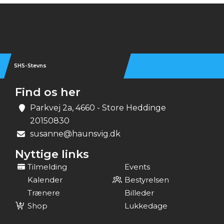
Instagram
SHS-Stevns
Find os her
Parkvej 2a, 4660 - Store Heddinge
20150830
susanne@haunsvig.dk
Nyttige links
Tilmelding
Events
Kalender
Bestyrelsen
Trænere
Billeder
Shop
Lukkedage