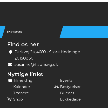
Instagram
SHS-Stevns
Find os her
Parkvej 2a, 4660 - Store Heddinge
20150830
susanne@haunsvig.dk
Nyttige links
Tilmelding
Events
Kalender
Bestyrelsen
Trænere
Billeder
Shop
Lukkedage