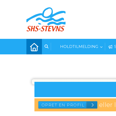
HOLDTILMELDING
eller 