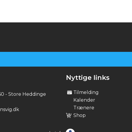
IL
Nyttige links
Tilmelding
60 - Store Heddinge
Kalender
Trænere
svig.dk
Shop