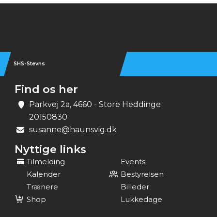
Instagram
SHS-Stevns
Find os her
Parkvej 2a, 4660 - Store Heddinge
20150830
susanne@haunsvig.dk
Nyttige links
Tilmelding
Events
Kalender
Bestyrelsen
Trænere
Billeder
Shop
Lukkedage