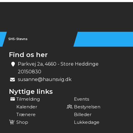
Instagram
SHS-Stevns
Find os her
Parkvej 2a, 4660 - Store Heddinge
20150830
susanne@haunsvig.dk
Nyttige links
Tilmelding
Events
Kalender
Bestyrelsen
Trænere
Billeder
Shop
Lukkedage