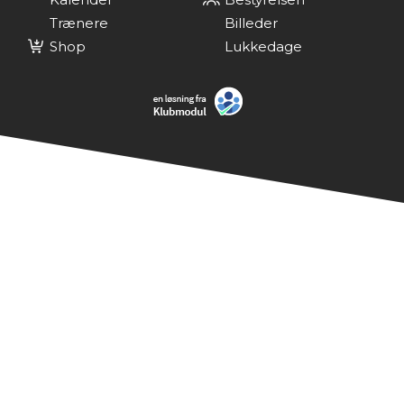
Trænere
Billeder
Shop
Lukkedage