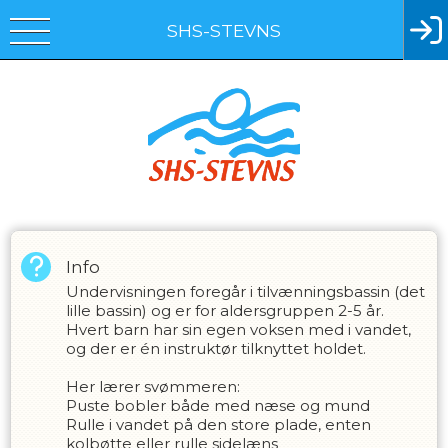
SHS-STEVNS
Info
Undervisningen foregår i tilvænningsbassin (det
lille bassin) og er for aldersgruppen 2-5 år.
Hvert barn har sin egen voksen med i vandet,
og der er én instruktør tilknyttet holdet.
Her lærer svømmeren:
Puste bobler både med næse og mund
Rulle i vandet på den store plade, enten
kolbøtte eller rulle sidelæns