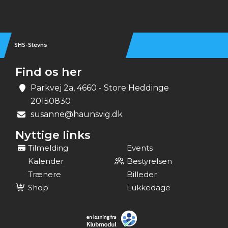
SHS-Stevns
Find os her
Parkvej 2a, 4660 - Store Heddinge
20150830
susanne@haunsvig.dk
Nyttige links
Tilmelding
Events
Kalender
Bestyrelsen
Trænere
Billeder
Shop
Lukkedage