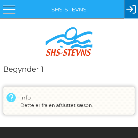
SHS-STEVNS
Begynder 1
Info
Dette er fra en afsluttet sæson.
Instagram