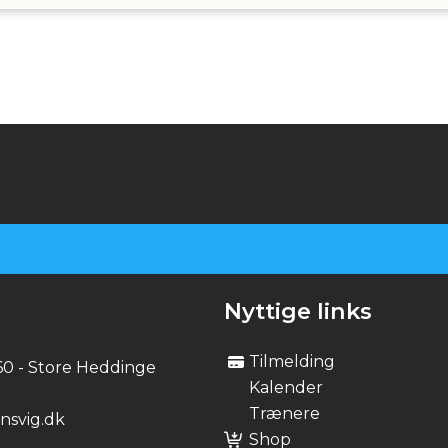
Nyttige links
Tilmelding
60 - Store Heddinge
Kalender
Trænere
svig.dk
Shop