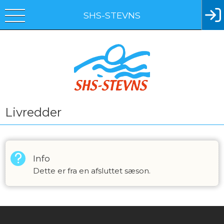
SHS-STEVNS
Livredder
Info
Dette er fra en afsluttet sæson.
Instagram