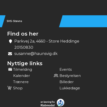
SHS-Stevns
Find os her
Parkvej 2a, 4660 - Store Heddinge
20150830
susanne@haunsvig.dk
Nyttige links
Tilmelding
Events
Kalender
Bestyrelsen
Trænere
Billeder
Shop
Lukkedage