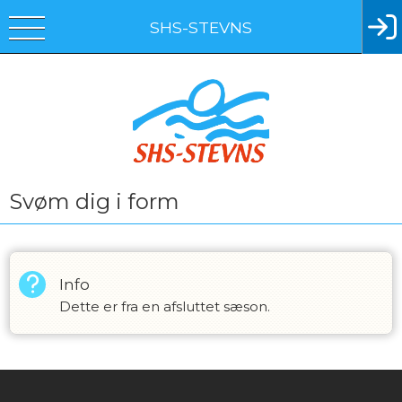
SHS-STEVNS
Svøm dig i form
Info
Dette er fra en afsluttet sæson.
Instagram