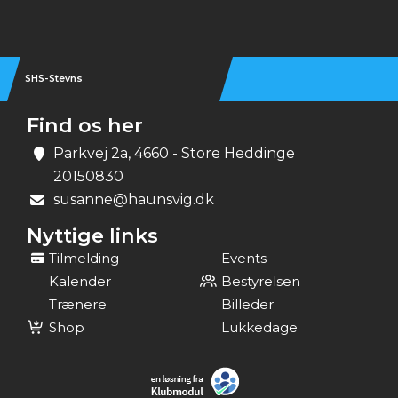
SHS-Stevns
Find os her
Parkvej 2a, 4660 - Store Heddinge
20150830
susanne@haunsvig.dk
Nyttige links
Tilmelding
Events
Kalender
Bestyrelsen
Trænere
Billeder
Shop
Lukkedage